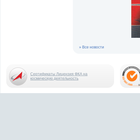
» Все новости
Сертификаты Лицензия ФКА на
космическую деятельность