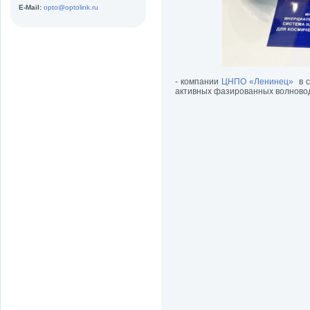
E-Mail:
opto@optolink.ru
- компании
ЦНПО «Ленинец»
в с
активных фазированных волново