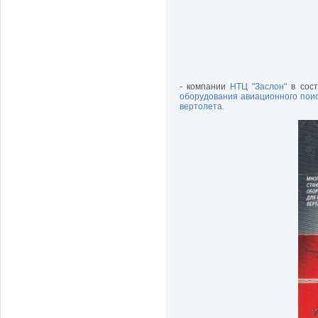
- компании
НТЦ "Заслон"
в сос
оборудования авиационного поис
вертолета.