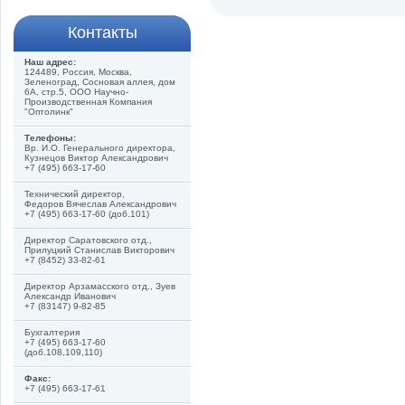
Контакты
Наш адрес:
124489, Россия, Москва,
Зеленоград, Сосновая аллея, дом
6А, стр.5, ООО Научно-
Производственная Компания
"Оптолинк"
Телефоны:
Вр. И.О. Генерального директора,
Кузнецов Виктор Александрович
+7 (495) 663-17-60
Технический директор,
Федоров Вячеслав Александрович
+7 (495) 663-17-60 (доб.101)
Директор Саратовского отд.,
Прилуцкий Станислав Викторович
+7 (8452) 33-82-61
Директор Арзамасского отд., Зуев
Александр Иванович
+7 (83147) 9-82-85
Бухгалтерия
+7 (495) 663-17-60
(доб.108,109,110)
Факс:
+7 (495) 663-17-61