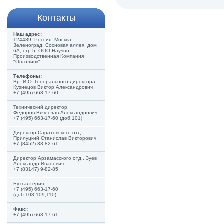
Контакты
Наш адрес:
124489, Россия, Москва,
Зеленоград, Сосновая аллея, дом
6А, стр.5, ООО Научно-
Производственная Компания
"Оптолинк"
Телефоны:
Вр. И.О. Генерального директора,
Кузнецов Виктор Александрович
+7 (495) 663-17-60
Технический директор,
Федоров Вячеслав Александрович
+7 (495) 663-17-60 (доб.101)
Директор Саратовского отд.,
Прилуцкий Станислав Викторович
+7 (8452) 33-82-61
Директор Арзамасского отд., Зуев
Александр Иванович
+7 (83147) 9-82-85
Бухгалтерия
+7 (495) 663-17-60
(доб.108,109,110)
Факс:
+7 (495) 663-17-61