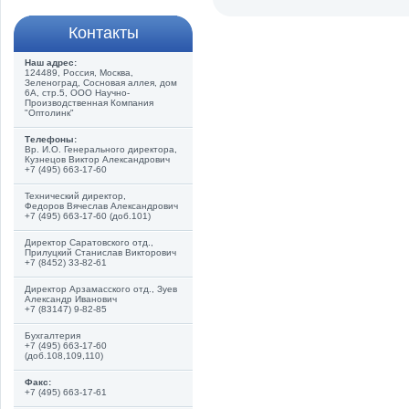
Контакты
Наш адрес:
124489, Россия, Москва,
Зеленоград, Сосновая аллея, дом
6А, стр.5, ООО Научно-
Производственная Компания
"Оптолинк"
Телефоны:
Вр. И.О. Генерального директора,
Кузнецов Виктор Александрович
+7 (495) 663-17-60
Технический директор,
Федоров Вячеслав Александрович
+7 (495) 663-17-60 (доб.101)
Директор Саратовского отд.,
Прилуцкий Станислав Викторович
+7 (8452) 33-82-61
Директор Арзамасского отд., Зуев
Александр Иванович
+7 (83147) 9-82-85
Бухгалтерия
+7 (495) 663-17-60
(доб.108,109,110)
Факс:
+7 (495) 663-17-61