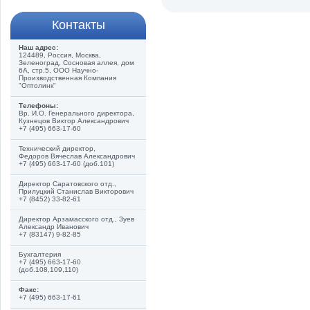
Контакты
Наш адрес:
124489, Россия, Москва,
Зеленоград, Сосновая аллея, дом
6А, стр.5, ООО Научно-
Производственная Компания
"Оптолинк"
Телефоны:
Вр. И.О. Генерального директора,
Кузнецов Виктор Александрович
+7 (495) 663-17-60
Технический директор,
Федоров Вячеслав Александрович
+7 (495) 663-17-60 (доб.101)
Директор Саратовского отд.,
Прилуцкий Станислав Викторович
+7 (8452) 33-82-61
Директор Арзамасского отд., Зуев
Александр Иванович
+7 (83147) 9-82-85
Бухгалтерия
+7 (495) 663-17-60
(доб.108,109,110)
Факс:
+7 (495) 663-17-61